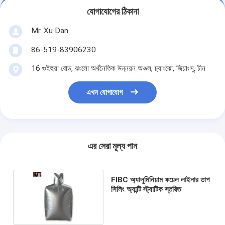
যোগাযোগের ঠিকানা
Mr. Xu Dan
86-519-83906230
16 গুইহুয়া রোড, ঝংলো অর্থনৈতিক উন্নয়ন অঞ্চল, চ্যাংঝো, জিয়াংসু, চীন
এখন যোগাযোগ
এর সেরা মূল্য পান
FIBC অ্যালুমিনিয়াম ফয়েল লাইনার তাপ
সিলিং অ্যান্টি স্ট্যাটিক স্তরিত